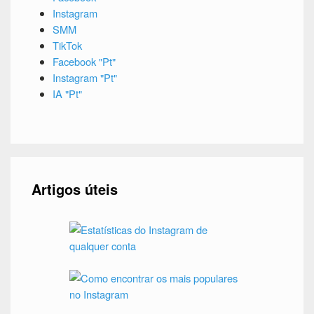
Instagram
SMM
TikTok
Facebook "Pt"
Instagram "Pt"
IA "Pt"
Artigos úteis