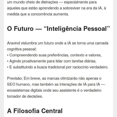
um mundo cheio de distrações — especialmente para
aqueles que estão aprendendo a sobreviver na era da IA, à
medida que a concorrência aumenta.
O Futuro — “Inteligência Pessoal”
Aravind vislumbra um futuro onde a IA se torna uma camada
cognitiva pessoal:
• Compreendendo suas preferências, contexto e valores,
• Agindo proativamente para lidar com tarefas diárias,
• E substituindo a busca tradicional por raciocínio verdadeiro.
Previsão: Em breve, as marcas otimizarão não apenas o
SEO humano, mas também as interações de IA para IA —
ecossistemas digitais onde seu assistente é o verdadeiro
tomador de decisões.
A Filosofia Central