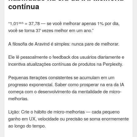
contínua
“1,01³⁶⁵ = 37,78 — se você melhorar apenas 1% por dia,
você se torna 37 vezes melhor em um ano.”
A filosofia de Aravind é simples: nunca pare de melhorar.
Ele lê pessoalmente o feedback dos usuários diariamente e
incentiva atualizações contínuas de produtos na Perplexity.
Pequenas iterações consistentes se acumulam em um
progresso exponencial. Saber como prosperar na era da IA ​​
começa com o desenvolvimento da mentalidade de micro-
melhorias.
Lição: Crie o hábito de micro-melhorias — cada pequeno
ganho em UX, velocidade ou precisão se soma enormemente
ao longo do tempo.