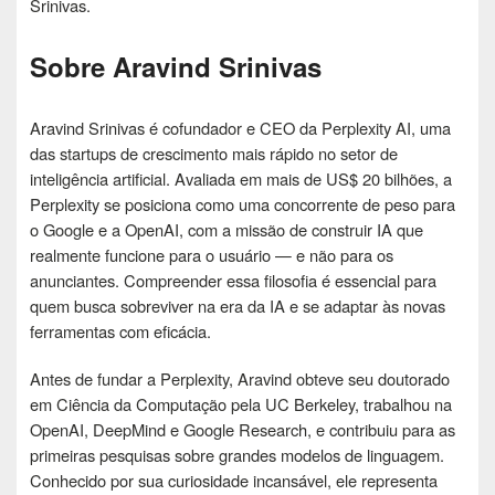
Srinivas.
Sobre Aravind Srinivas
Aravind Srinivas é cofundador e CEO da Perplexity AI, uma
das startups de crescimento mais rápido no setor de
inteligência artificial. Avaliada em mais de US$ 20 bilhões, a
Perplexity se posiciona como uma concorrente de peso para
o Google e a OpenAI, com a missão de construir IA que
realmente funcione para o usuário — e não para os
anunciantes. Compreender essa filosofia é essencial para
quem busca sobreviver na era da IA ​​e se adaptar às novas
ferramentas com eficácia.
Antes de fundar a Perplexity, Aravind obteve seu doutorado
em Ciência da Computação pela UC Berkeley, trabalhou na
OpenAI, DeepMind e Google Research, e contribuiu para as
primeiras pesquisas sobre grandes modelos de linguagem.
Conhecido por sua curiosidade incansável, ele representa