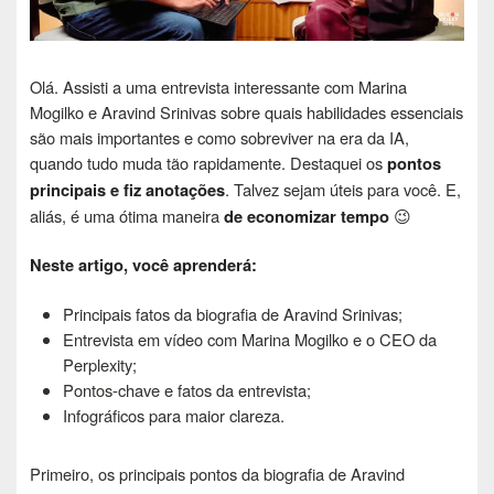
Olá. Assisti a uma entrevista interessante com Marina
Mogilko e Aravind Srinivas sobre quais habilidades essenciais
são mais importantes e como sobreviver na era da IA,
quando tudo muda tão rapidamente. Destaquei os
pontos
principais e fiz anotações
. Talvez sejam úteis para você. E,
aliás, é uma ótima maneira
de economizar tempo
😉
Neste artigo, você aprenderá:
Principais fatos da biografia de Aravind Srinivas;
Entrevista em vídeo com Marina Mogilko e o CEO da
Perplexity;
Pontos-chave e fatos da entrevista;
Infográficos para maior clareza.
Primeiro, os principais pontos da biografia de Aravind